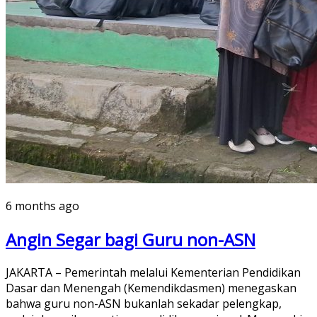
6 months ago
Angin Segar bagi Guru non-ASN
JAKARTA – Pemerintah melalui Kementerian Pendidikan
Dasar dan Menengah (Kemendikdasmen) menegaskan
bahwa guru non-ASN bukanlah sekadar pelengkap,