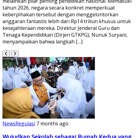
melainkan pilar penting pendidikan nasional. Memasuki
tahun 2026, negara secara konkret memperkuat
keberpihakan tersebut dengan menggelontorkan
anggaran fantastis lebih dari Rp14 triliun khusus untuk
kesejahteraan mereka. Direktur Jenderal Guru dan
Tenaga Kependidikan (Dirjen GTKPG), Nunuk Suryani,
menyampaikan bahwa langkah […]
News
Regulasi
7 months ago
Wujudkan Sekolah sebagai Rumah Kedua yang