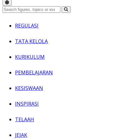
REGULASI
TATA KELOLA
KURIKULUM
PEMBELAJARAN
KESISWAAN
INSPIRASI
TELAAH
JEJAK