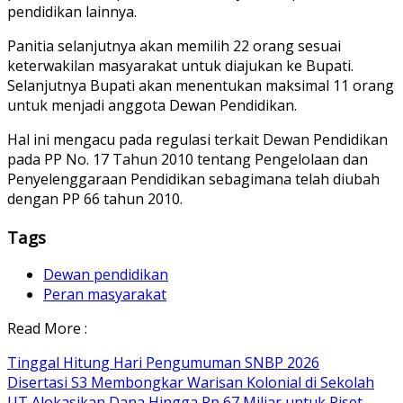
pendidikan lainnya.
Panitia selanjutnya akan memilih 22 orang sesuai
keterwakilan masyarakat untuk diajukan ke Bupati.
Selanjutnya Bupati akan menentukan maksimal 11 orang
untuk menjadi anggota Dewan Pendidikan.
Hal ini mengacu pada regulasi terkait Dewan Pendidikan
pada PP No. 17 Tahun 2010 tentang Pengelolaan dan
Penyelenggaraan Pendidikan sebagimana telah diubah
dengan PP 66 tahun 2010.
Tags
Dewan pendidikan
Peran masyarakat
Read More :
Tinggal Hitung Hari Pengumuman SNBP 2026
Disertasi S3 Membongkar Warisan Kolonial di Sekolah
UT Alokasikan Dana Hingga Rp 67 Miliar untuk Riset,