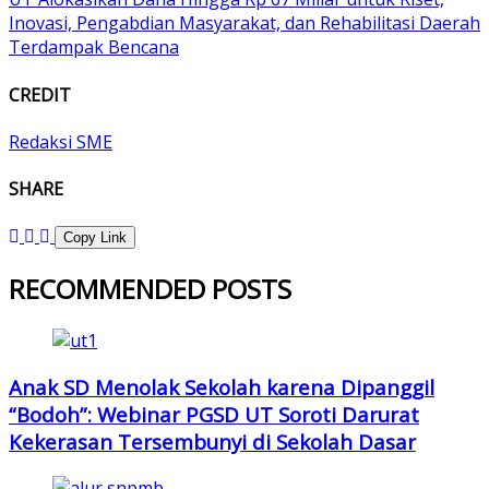
Inovasi, Pengabdian Masyarakat, dan Rehabilitasi Daerah
Terdampak Bencana
CREDIT
Redaksi SME
SHARE
Copy Link
RECOMMENDED POSTS
Anak SD Menolak Sekolah karena Dipanggil
“Bodoh”: Webinar PGSD UT Soroti Darurat
Kekerasan Tersembunyi di Sekolah Dasar