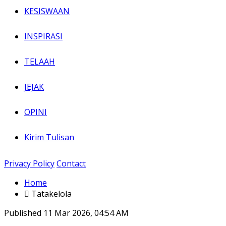
KESISWAAN
INSPIRASI
TELAAH
JEJAK
OPINI
Kirim Tulisan
Privacy Policy
Contact
Home
Tatakelola
Published
11 Mar 2026, 04:54 AM