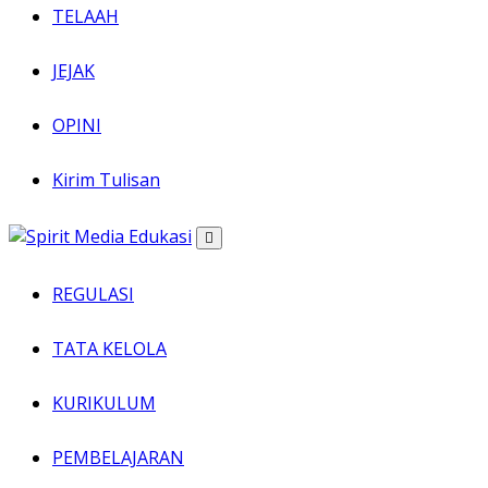
TELAAH
JEJAK
OPINI
Kirim Tulisan
REGULASI
TATA KELOLA
KURIKULUM
PEMBELAJARAN