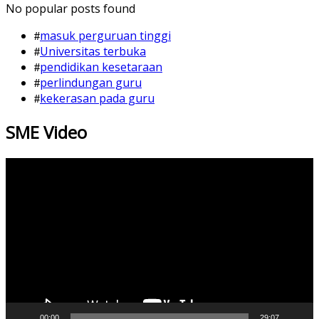
No popular posts found
masuk perguruan tinggi
Universitas terbuka
pendidikan kesetaraan
perlindungan guru
kekerasan pada guru
SME Video
Video
Player
00:00
29:07