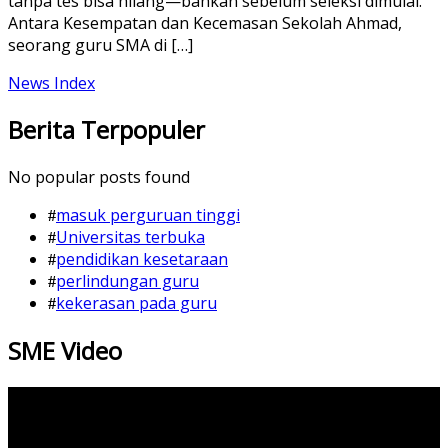
tanpa tes bisa hilang—bahkan sebelum seleksi dimulai.
Antara Kesempatan dan Kecemasan Sekolah Ahmad,
seorang guru SMA di […]
News Index
Berita Terpopuler
No popular posts found
masuk perguruan tinggi
Universitas terbuka
pendidikan kesetaraan
perlindungan guru
kekerasan pada guru
SME Video
Video
Player