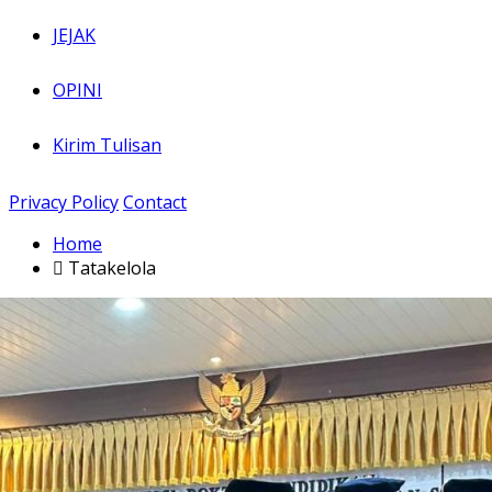
JEJAK
OPINI
Kirim Tulisan
Privacy Policy
Contact
Home
Tatakelola