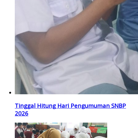
Tinggal Hitung Hari Pengumuman SNBP
2026