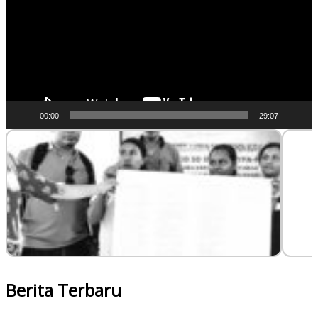
00:00
29:07
Berita Terbaru