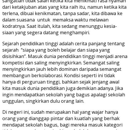
sangatlah tidak salah ketika kita menikmati rasa nyaman
dari ketakjuban atas yang kita raih itu, namun ketika kita
terlena, dibuai kenikmatan, tanpa sadar, kita dibawa ke
dalam suasana untuk memaksa waktu melawan
kodratnya. Saat itulah, kita sedang menunggu kesia-
siaan yang segera datang menghampiri.
Sejarah pendidikan tinggi adalah cerita panjang tentang
sejarah “siapa yang boleh belajar dan siapa yang
disisihkan”. Masuk dunia pendidikan tinggi menjadi arena
kompetisi dan saling menyingkirkan. Semangat saling
menyingkirkan jauh lebih dominan daripada semangat
membangun berkolaborasi. Kondisi seperti ini tidak
hanya di perguruan tinggi, bahkan sejak jenjang awal
kita masuk dunia pendidikan juga demikian adanya. Jika
ingin mendapatkan sekolah yang bagus apalagi sekolah
unggulan, singkirkan dulu orang lain.
Di negeri ini, sudah merupakan hal yang wajar hanya
orang yang dianggap pintar dan kuatlah yang berhak
mendapat sekolah bagus, bagi mereka masuk kategori