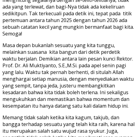
ada yang terlewat, dan bagi-Nya tidak ada kekeliruan
sedikitpun. Tak terkecuali pada detik ini, tepat pada titik
pertemuan antara tahun 2025 dengan tahun 2026 ada
sebuah catatan kecil yang mungkin bermanfaat bagi kita.
Semoga!
Masa depan bukanlah sesuatu yang kita tunggu,
melainkan suasana kita bangun dari detik perdetik
waktu berjalan. Demikian antara lain pesan kunci Rektor.
Prof. Dr. Ali Muktiyanto, S.E.,M.Si. pada apel senin pagi
yang lalu. Waktu tak pernah berhenti, di situlah Allah
menghargai setiap manusia, dengan menyediakan waktu
yang sempit, tanpa jeda, justeru membangkitkan
kesadaran bahwa kita tidak boleh terlena. Ini sekaligus
mengukuhkan dan memastikan bahwa momentum dan
kesempatan itu hanya datang satu kali dalam hidup ini.
Memang tidak salah ketika kita kagum, takjub, dan
bangga terhadap sesuatu yang telah kita raih, karena hal
itu merupakan salah satu wujud rasa syukur. Juga,