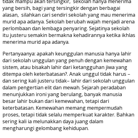
tidak mampu akan tersingkir, sekolah hanya menerima
yang bersih, bagi yang tersingkir dengan berbagai
alasan, silahkan cari sendiri sekolah yang mau menerima
murid apa adanya. Sekolah berubah wajah menjadi arena
perlombaan dan lembaga penyaring. Sejatinya sekolah
itu justeru semakin bermakna kehadirannya ketika ikhlas
menerima murid apa adanya.
Pertanyaanya: apakah keunggulan manusia hanya lahir
dari sekolah unggulan yang penuh dengan kemewahan
sistem, atau bisakah lahir dari ketangguhan jiwa yang
ditempa oleh keterbatasan?. Anak unggul tidak harus –
dan sering kali justeru tidak– lahir dari sekolah unggulan
dalam pengertian elit dan mewah. Sejarah peradaban
menunjukkan ironi yang berulang, banyak manusia
besar lahir bukan dari kemewahan, tetapi dari
keterbatasan. Kemewahan memang mempermudah
proses, tetapi tidak selalu memperkuat karakter. Bahkan
sering kali ia melunakkan daya juang dalam
mengharungi gelombang kehidupan.