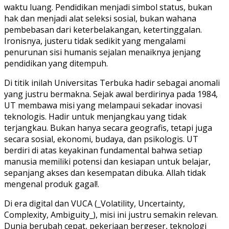
waktu luang. Pendidikan menjadi simbol status, bukan
hak dan menjadi alat seleksi sosial, bukan wahana
pembebasan dari keterbelakangan, ketertinggalan.
Ironisnya, justeru tidak sedikit yang mengalami
penurunan sisi humanis sejalan menaiknya jenjang
pendidikan yang ditempuh.
Di titik inilah Universitas Terbuka hadir sebagai anomali
yang justru bermakna. Sejak awal berdirinya pada 1984,
UT membawa misi yang melampaui sekadar inovasi
teknologis. Hadir untuk menjangkau yang tidak
terjangkau. Bukan hanya secara geografis, tetapi juga
secara sosial, ekonomi, budaya, dan psikologis. UT
berdiri di atas keyakinan fundamental bahwa setiap
manusia memiliki potensi dan kesiapan untuk belajar,
sepanjang akses dan kesempatan dibuka. Allah tidak
mengenal produk gagal!.
Di era digital dan VUCA (_Volatility, Uncertainty,
Complexity, Ambiguity_), misi ini justru semakin relevan.
Dunia berubah cepat, pekerjaan bergeser, teknologi