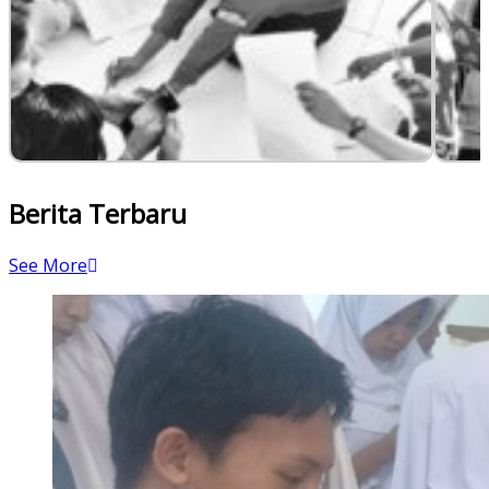
Berita Terbaru
See More