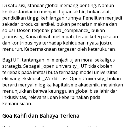
Di satu sisi, standar global memang penting. Namun
ketika standar itu menjadi tujuan akhir, bukan alat,
pendidikan tinggi kehilangan ruhnya. Penelitian menjadi
sekadar produksi artikel, bukan pencarian makna dan
solusi. Dosen terjebak pada _compliance_ bukan
_curiosity_ Karya ilmiah melimpah, tetapi keterpakaian
dan kontribusinya terhadap kehidupan nyata justru
menurun. Kebermaknaan tergeser oleh keterukuran.
Bagi UT, tantangan ini menjadi ujian moral sekaligus
strategis. Sebagai _open university_, UT tidak boleh
terjebak pada imitasi buta terhadap model universitas
elit yang eksklusif. _World class Open University_ bukan
berarti menyalin logika kapitalisme akademik, melainkan
menunjukkan bahwa keunggulan global bisa lahir dari
inklusivitas, relevansi, dan keberpihakan pada
kemanusiaan.
Goa Kahfi dan Bahaya Terlena