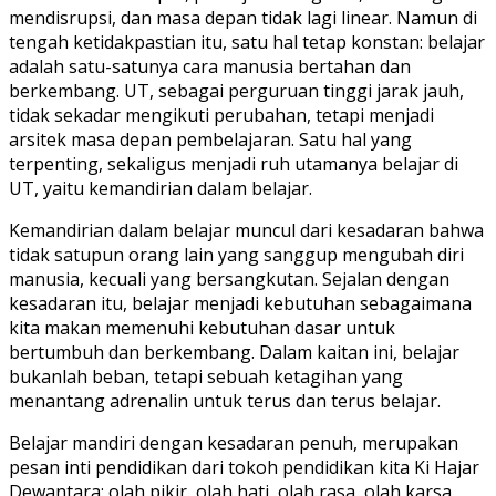
mendisrupsi, dan masa depan tidak lagi linear. Namun di
tengah ketidakpastian itu, satu hal tetap konstan: belajar
adalah satu-satunya cara manusia bertahan dan
berkembang. UT, sebagai perguruan tinggi jarak jauh,
tidak sekadar mengikuti perubahan, tetapi menjadi
arsitek masa depan pembelajaran. Satu hal yang
terpenting, sekaligus menjadi ruh utamanya belajar di
UT, yaitu kemandirian dalam belajar.
Kemandirian dalam belajar muncul dari kesadaran bahwa
tidak satupun orang lain yang sanggup mengubah diri
manusia, kecuali yang bersangkutan. Sejalan dengan
kesadaran itu, belajar menjadi kebutuhan sebagaimana
kita makan memenuhi kebutuhan dasar untuk
bertumbuh dan berkembang. Dalam kaitan ini, belajar
bukanlah beban, tetapi sebuah ketagihan yang
menantang adrenalin untuk terus dan terus belajar.
Belajar mandiri dengan kesadaran penuh, merupakan
pesan inti pendidikan dari tokoh pendidikan kita Ki Hajar
Dewantara: olah pikir, olah hati, olah rasa, olah karsa,