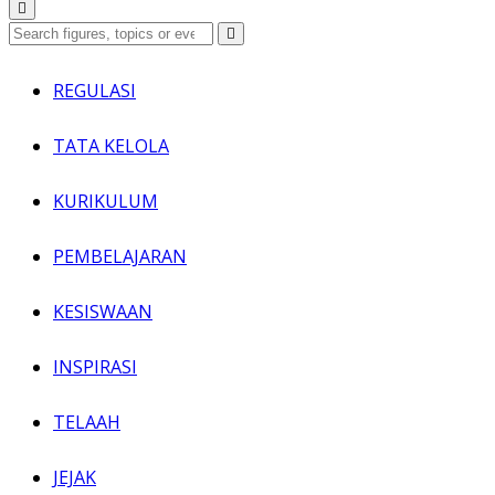
REGULASI
TATA KELOLA
KURIKULUM
PEMBELAJARAN
KESISWAAN
INSPIRASI
TELAAH
JEJAK