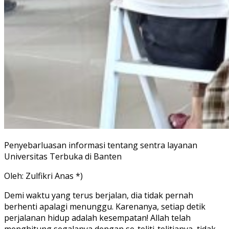
Penyebarluasan informasi tentang sentra layanan
Universitas Terbuka di Banten
Oleh: Zulfikri Anas *)
Demi waktu yang terus berjalan, dia tidak pernah
berhenti apalagi menunggu. Karenanya, setiap detik
perjalanan hidup adalah kesempatan! Allah telah
menghitung segalanya dengan se-teliti-telitianya, tidak