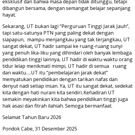
eksklusif dan bahwa masa depan tidak ditunggu, tetapi
dibangun bersama, dengan semangat belajar sepanjang
hayat.
Sekarang, UT bukan lagi “Perguruan Tinggi Jarak Jauh”,
tapi satu-satunya PTN yang paling dekat dengan
siapapun, mampu menjangkau yang tak terjangkau, UT
sangat dekat, UT hadir sampai ke ruang-ruang sunyi
yang penuh lika-liku yang dihindari oleh banyak lembaga
pendidikan tinggi lainnya, UT hadir di waktu-waktu orang
tidur lelap menikmati mimpi, UT hadir di semua ruang
dan waktu…..UT itu “pembelajaran jarak dekat”
memyatukan pendidikan dengan tarikan nafas dan
denyut nadi setiap insan. Ya, UT itu sangat dekat, sedekat
kita dengan hati nurani kita sendiri..Kehadiran UT
semakin meyakinkan kita bahwa pendidikan tinggi juga
hak asasi dan fitrah ilahiah. Semoga bermanfaat.
Selamat Tahun Baru 2026
Pondok Cabe, 31 Desember 2025