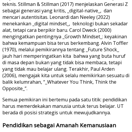
teknis. Stillman & Stillman (2017) menjelaskan Generasi Z
sebagai generasi yang kritis, _digital-native_, dan
mencari autentisitas. Leonardi dan Neeley (2022)
menekankan _digital mindset_, teknologi bukan sekadar
alat, tetapi cara berpikir baru. Carol Dweck (2000)
mengingatkan pentingnya _Growth Mindset_: keyakinan
bahwa kemampuan bisa terus berkembang. Alvin Toffler
(1970), melalui pemikirannya tentang _Future Shock_
jauh hari memperingatkan kita bahwa yang buta huruf
di masa depan bukan yang tidak bisa membaca, tetapi
yang tidak mau belajar ulang. Terakhir, Paul Arden
(2006), mengajak kita untuk selalu memikirkan sesuatu di
balik kelumrahan, “_Whatever You Think, Think the
Opposite_”.
Semua pemikiran ini bertemu pada satu titik: pendidikan
harus memerdekakan manusia untuk terus belajar. UT
berada di posisi strategis untuk mewujudkannya.
Pendidikan sebagai Amanah Kemanusiaan