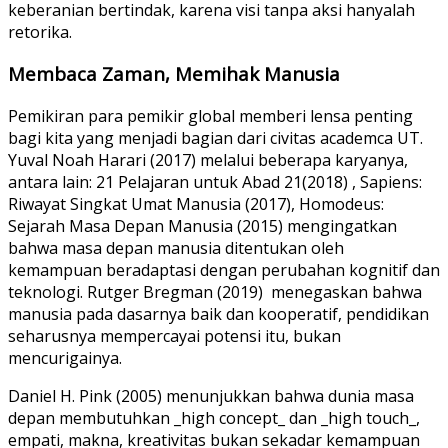
keberanian bertindak, karena visi tanpa aksi hanyalah
retorika.
Membaca Zaman, Memihak Manusia
Pemikiran para pemikir global memberi lensa penting
bagi kita yang menjadi bagian dari civitas academca UT.
Yuval Noah Harari (2017) melalui beberapa karyanya,
antara lain: 21 Pelajaran untuk Abad 21(2018) , Sapiens:
Riwayat Singkat Umat Manusia (2017), Homodeus:
Sejarah Masa Depan Manusia (2015) mengingatkan
bahwa masa depan manusia ditentukan oleh
kemampuan beradaptasi dengan perubahan kognitif dan
teknologi. Rutger Bregman (2019) menegaskan bahwa
manusia pada dasarnya baik dan kooperatif, pendidikan
seharusnya mempercayai potensi itu, bukan
mencurigainya.
Daniel H. Pink (2005) menunjukkan bahwa dunia masa
depan membutuhkan _high concept_ dan _high touch_,
empati, makna, kreativitas bukan sekadar kemampuan