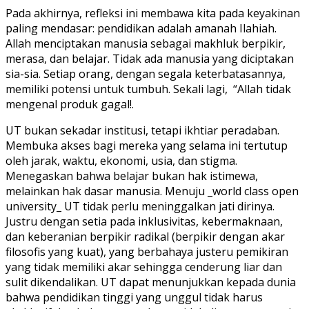
Pada akhirnya, refleksi ini membawa kita pada keyakinan
paling mendasar: pendidikan adalah amanah Ilahiah.
Allah menciptakan manusia sebagai makhluk berpikir,
merasa, dan belajar. Tidak ada manusia yang diciptakan
sia-sia. Setiap orang, dengan segala keterbatasannya,
memiliki potensi untuk tumbuh. Sekali lagi, “Allah tidak
mengenal produk gagal!.
UT bukan sekadar institusi, tetapi ikhtiar peradaban.
Membuka akses bagi mereka yang selama ini tertutup
oleh jarak, waktu, ekonomi, usia, dan stigma.
Menegaskan bahwa belajar bukan hak istimewa,
melainkan hak dasar manusia. Menuju _world class open
university_ UT tidak perlu meninggalkan jati dirinya.
Justru dengan setia pada inklusivitas, kebermaknaan,
dan keberanian berpikir radikal (berpikir dengan akar
filosofis yang kuat), yang berbahaya justeru pemikiran
yang tidak memiliki akar sehingga cenderung liar dan
sulit dikendalikan. UT dapat menunjukkan kepada dunia
bahwa pendidikan tinggi yang unggul tidak harus