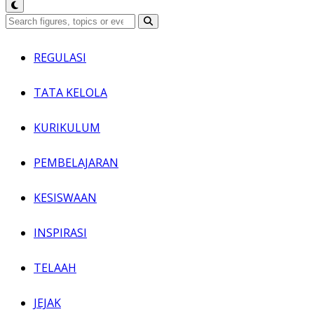
REGULASI
TATA KELOLA
KURIKULUM
PEMBELAJARAN
KESISWAAN
INSPIRASI
TELAAH
JEJAK