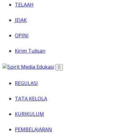
TELAAH
JEJAK
OPINI
Kirim Tulisan
REGULASI
TATA KELOLA
KURIKULUM
PEMBELAJARAN