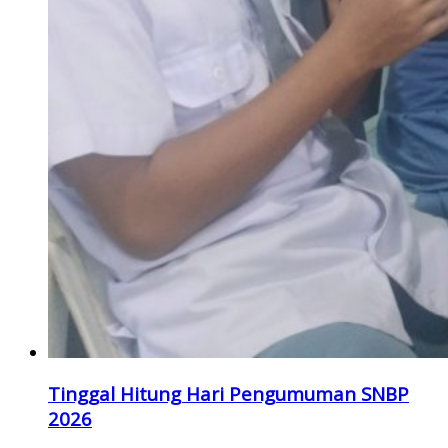
Tinggal Hitung Hari Pengumuman SNBP
2026