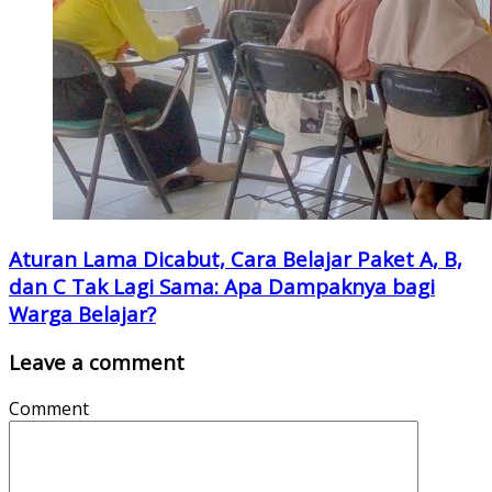
Aturan Lama Dicabut, Cara Belajar Paket A, B,
dan C Tak Lagi Sama: Apa Dampaknya bagi
Warga Belajar?
Leave a comment
Comment