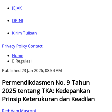
JEJAK
OPINI
Kirim Tulisan
Privacy Policy
Contact
Home
Regulasi
Published
23 Jan 2026, 08:54 AM
Permendikdasmen No. 9 Tahun
2025 tentang TKA: Kedepankan
Prinsip Keterukuran dan Keadilan
Red:
Aam Masroni