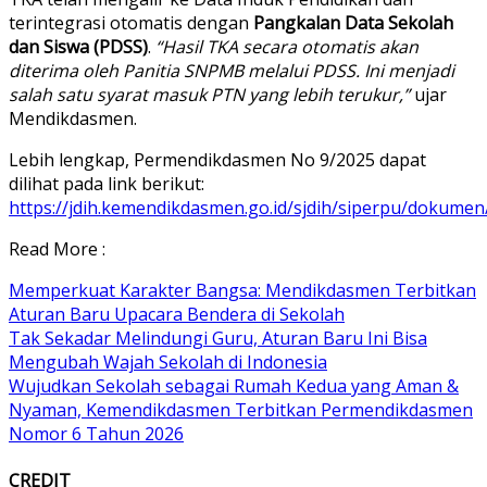
terintegrasi otomatis dengan
Pangkalan Data Sekolah
dan Siswa (PDSS)
.
“Hasil TKA secara otomatis akan
diterima oleh Panitia SNPMB melalui PDSS. Ini menjadi
salah satu syarat masuk PTN yang lebih terukur,”
ujar
Mendikdasmen.
Lebih lengkap, Permendikdasmen No 9/2025 dapat
dilihat pada link berikut:
https://jdih.kemendikdasmen.go.id/sjdih/siperpu/d
Read More :
Memperkuat Karakter Bangsa: Mendikdasmen Terbitkan
Aturan Baru Upacara Bendera di Sekolah
Tak Sekadar Melindungi Guru, Aturan Baru Ini Bisa
Mengubah Wajah Sekolah di Indonesia
Wujudkan Sekolah sebagai Rumah Kedua yang Aman &
Nyaman, Kemendikdasmen Terbitkan Permendikdasmen
Nomor 6 Tahun 2026
CREDIT