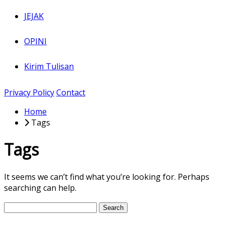
JEJAK
OPINI
Kirim Tulisan
Privacy Policy
Contact
Home
Tags
Tags
It seems we can’t find what you’re looking for. Perhaps
searching can help.
Search
for: