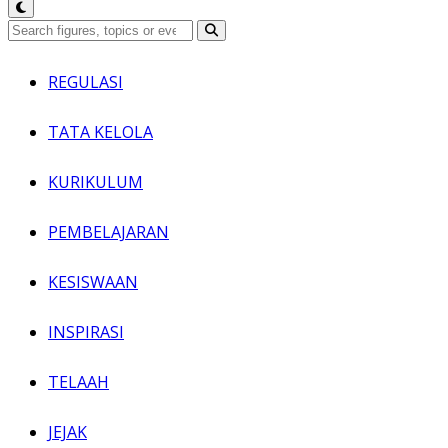
REGULASI
TATA KELOLA
KURIKULUM
PEMBELAJARAN
KESISWAAN
INSPIRASI
TELAAH
JEJAK