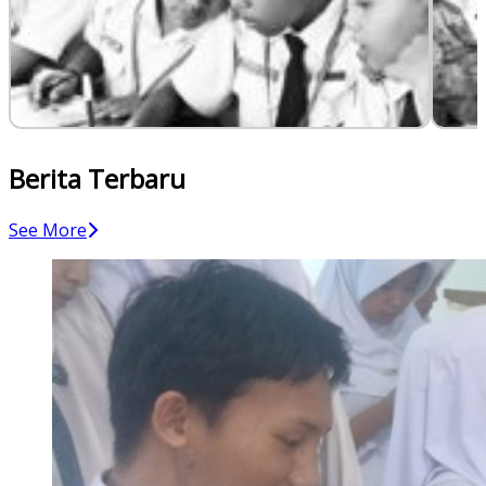
Berita Terbaru
See More