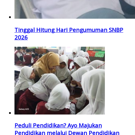
Tinggal Hitung Hari Pengumuman SNBP
2026
Peduli Pendidikan? Ayo Majukan
Pendidikan melalui Dewan Pendidikan