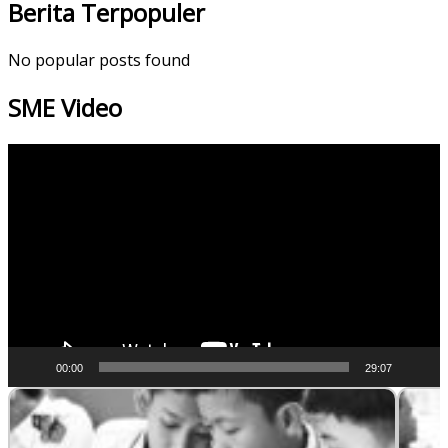
Berita Terpopuler
No popular posts found
SME Video
Video
Player
00:00
29:07